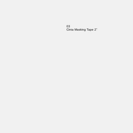
03
Cinta Masking Tape 2”